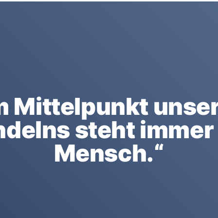
m Mittelpunkt unse
delns steht immer
Mensch.“